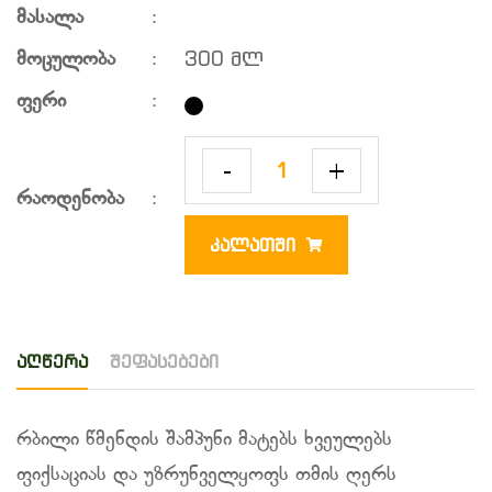
მასალა
:
300 მლ
მოცულობა
:
ფერი
:
-
+
რაოდენობა
:
ᲙᲐᲚᲐᲗᲨᲘ
აღწერა
შეფასებები
რბილი წმენდის შამპუნი მატებს ხვეულებს
ფიქსაციას და უზრუნველყოფს თმის ღერს