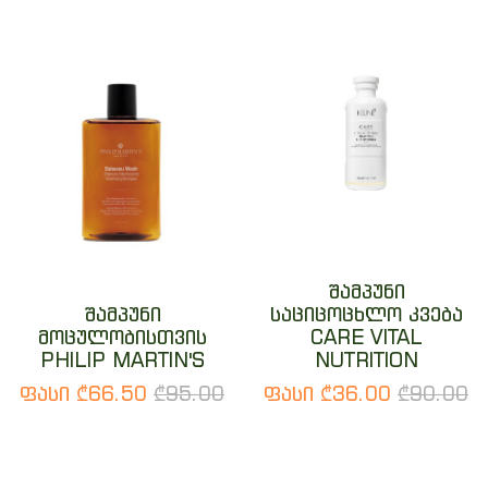
შამპუნი
შამპუნი
საციცოცხლო კვება
მოცულობისთვის
CARE VITAL
PHILIP MARTIN'S
NUTRITION
ფასი ₾66.50
₾95.00
ფასი ₾36.00
₾90.00