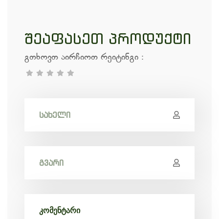
შეაფასეთ პროდუქტი
გთხოვთ აირჩიოთ რეიტინგი
: