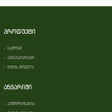
პროდუქტი
სამოსი
აქსესუარები
თმის მოვლა
ანგარიში
ავტორიზაცია