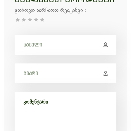
გთხოვთ აირჩიოთ რეიტინგი
: