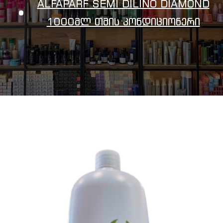
ALFAPARF SEMI DILINO DIAMOND
1000მლ Თმის Კონდიციონერი