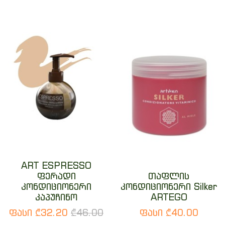
ART ESPRESSO
ფერადი
თაფლის
კონდიციონერი
კონდიციონერი Silker
კაპუჩინო
ARTEGO
ფასი ₾32.20
₾46.00
ფასი ₾40.00