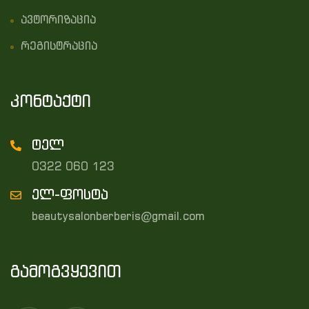
ავტორიზაცია
რეგისტრაცია
კონტაქტი
ტელ
0322 060 123
ელ-ფოსტა
beautysalonberberis@gmail.com
გამოგვყევით