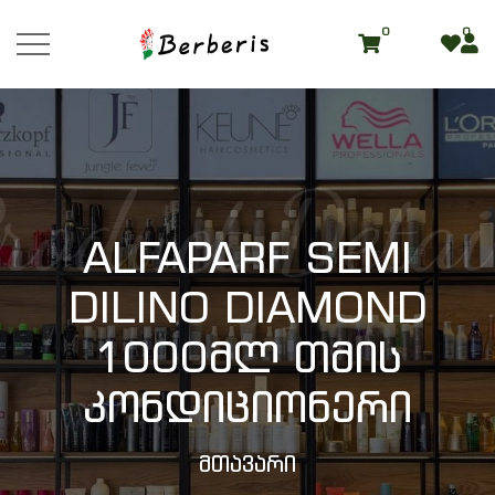
0
0
roduct Detai
ALFAPARF SEMI
DILINO DIAMOND
1000მლ Თმის
Კონდიციონერი
Მთავარი