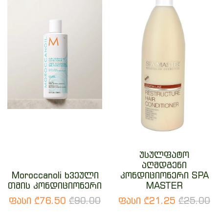
უსულფატო
აღმდგენი
Moroccanoli ხვეული
კონდიციონერი SPA
თმის კონდიციონერი
MASTER
ფასი ₾76.50
₾90.00
ფასი ₾21.25
₾25.00