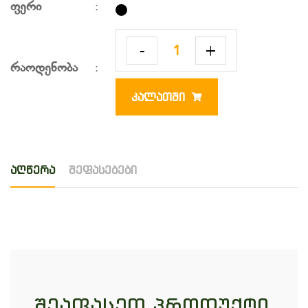
ფერი
:
-
+
რაოდენობა
:
ᲙᲐᲚᲐᲗᲨᲘ
აღწერა
შეფასებები
შეაფასეთ პროდუქტი