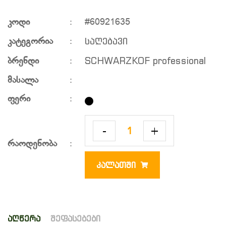
კოდი
:
#60921635
საღებავი
კატეგორია
:
SCHWARZKOF professional
ბრენდი
:
მასალა
:
ფერი
:
-
+
რაოდენობა
:
ᲙᲐᲚᲐᲗᲨᲘ
აღწერა
შეფასებები