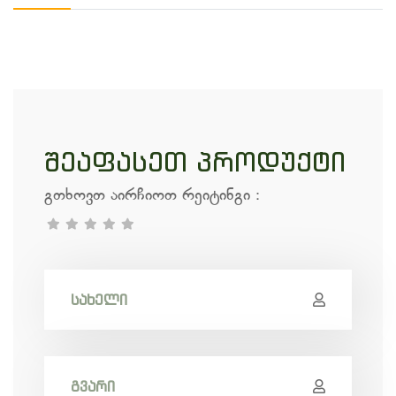
შეაფასეთ პროდუქტი
გთხოვთ აირჩიოთ რეიტინგი
: