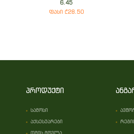
6.45
ფასი ₾28.50
პროდუქტი
ანგა
სამოსი
ავტო
აქსესუარები
რეგი
თმის მოვლა