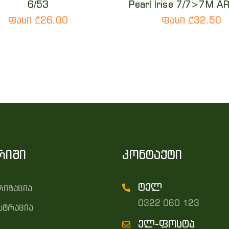
6/53
Pearl Irise 7/7>7M A
ფასი ₾26.00
ფასი ₾32.50
რიში
კონტაქტი
ტელ
რიზაცია
0322 060 123
სტრაცია
ელ-ფოსტა