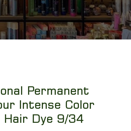
ional Permanent
our Intense Color
 Hair Dye 9/34