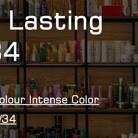
 Lasting
34
olour Intense Color
/34