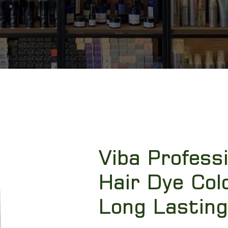
Viba Profess
Hair Dye Col
Long Lasting