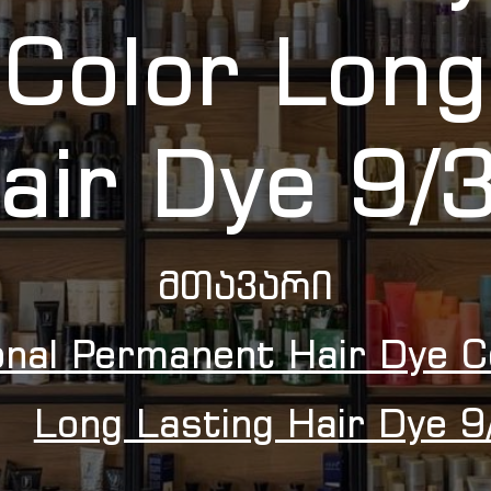
 Color Long
air Dye 9/
Მთავარი
onal Permanent Hair Dye C
Long Lasting Hair Dye 9