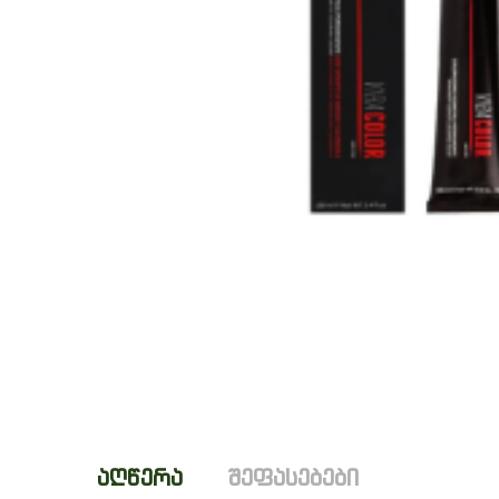
აღწერა
შეფასებები