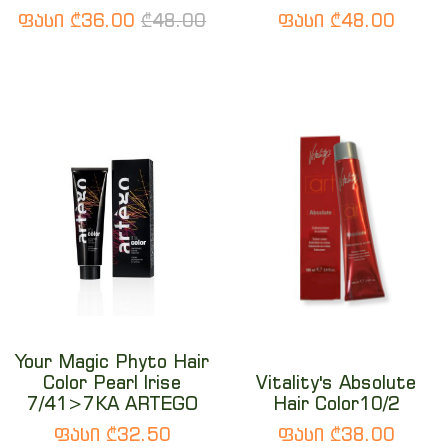
ფასი ₾36.00
₾48.00
ფასი ₾48.00
Your Magic Phyto Hair
Color Pearl Irise
Vitality's Absolute
7/41>7KA ARTEGO
Hair Color10/2
ფასი ₾32.50
ფასი ₾38.00