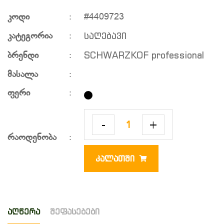
კოდი
:
#4409723
საღებავი
კატეგორია
:
SCHWARZKOF professional
ბრენდი
:
მასალა
:
ფერი
:
-
+
რაოდენობა
:
ᲙᲐᲚᲐᲗᲨᲘ
აღწერა
შეფასებები