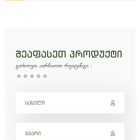
შეაფასეთ პროდუქტი
გთხოვთ აირჩიოთ რეიტინგი
: