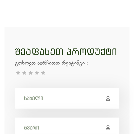
შეაფასეთ პროდუქტი
გთხოვთ აირჩიოთ რეიტინგი
: