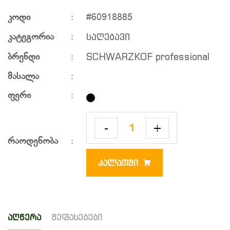
კოდი
:
#60918885
საღებავი
კატეგორია
:
SCHWARZKOF professional
ბრენდი
:
მასალა
:
ფერი
:
-
+
რაოდენობა
:
ᲙᲐᲚᲐᲗᲨᲘ
აღწერა
შეფასებები