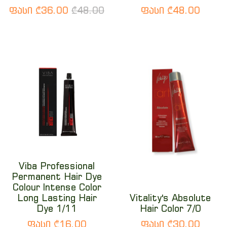
ფასი ₾36.00
₾48.00
ფასი ₾48.00
Viba Professional
Permanent Hair Dye
Colour Intense Color
Long Lasting Hair
Vitality's Absolute
Dye 1/11
Hair Color 7/0
ფასი ₾16.00
ფასი ₾30.00