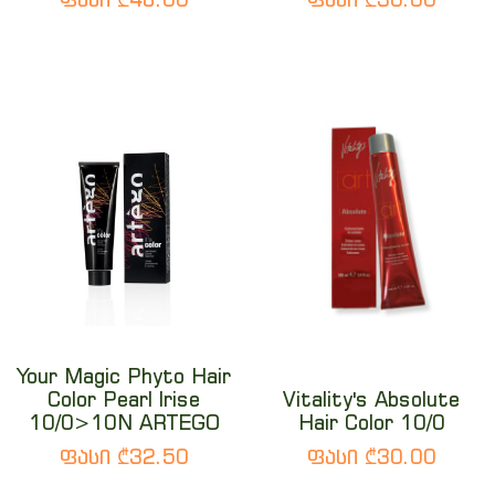
Your Magic Phyto Hair
Color Pearl Irise
Vitality's Absolute
10/0>10N ARTEGO
Hair Color 10/0
ფასი ₾32.50
ფასი ₾30.00