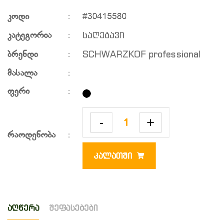
კოდი
:
#30415580
საღებავი
კატეგორია
:
SCHWARZKOF professional
ბრენდი
:
მასალა
:
ფერი
:
-
+
რაოდენობა
:
ᲙᲐᲚᲐᲗᲨᲘ
აღწერა
შეფასებები