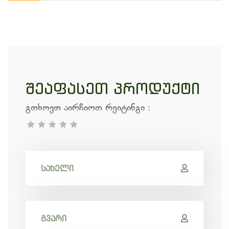
შეაფასეთ პროდუქტი
გთხოვთ აირჩიოთ რეიტინგი
: