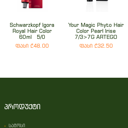
Schwarzkopf Igora
Your Magic Phyto Hair
Royal Hair Color
Color Pearl Irise
60ml 5/0
7/3>7G ARTEGO
ფასი ₾48.00
ფასი ₾32.50
პროდუქტი
სამოსი