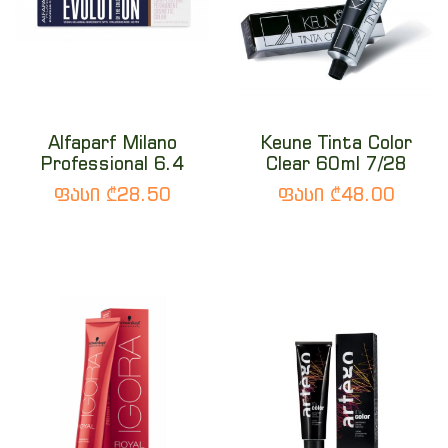
Alfaparf Milano
Keune Tinta Color
Professional 6.4
Clear 60ml 7/28
ფასი ₾28.50
ფასი ₾48.00