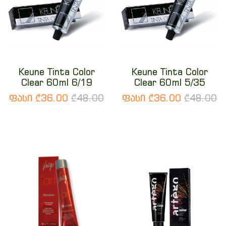
Keune Tinta Color
Keune Tinta Color
Clear 60ml 6/19
Clear 60ml 5/35
ფასი ₾36.00
₾48.00
ფასი ₾36.00
₾48.00