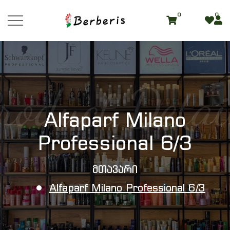
0
0
roduct Detai
Alfaparf Milano
Professional 6/3
Მთავარი
Alfaparf Milano Professional 6/3