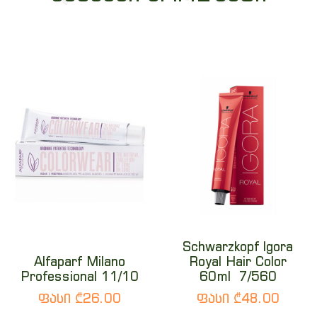
Schwarzkopf Igora
Alfaparf Milano
Royal Hair Color
Professional 11/10
60ml 7/560
ფასი ₾26.00
ფასი ₾48.00