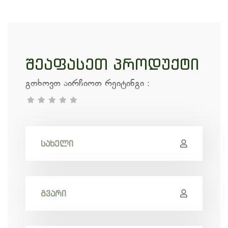
შეაფასეთ პროდუქტი
გთხოვთ აირჩიოთ რეიტინგი
: