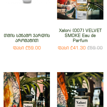
Xaloré (007) VELVET
თმის სუნამო ვარდის
SMOKE Eau de
არომატით
Parfum
ფასი ₾59.00
ფასი ₾41.30
₾59.00