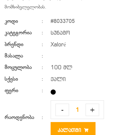
მომხიბვლელობას.
კოდი
:
#8033705
სუნამო
კატეგორია
:
Xaloré
ბრენდი
:
მასალა
:
100 მლ
მოცულობა
:
ქალი
სქესი
:
ფერი
:
-
+
რაოდენობა
:
ᲙᲐᲚᲐᲗᲨᲘ