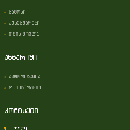
სამოსი
აქსესუარები
თმის მოვლა
ანგარიში
ავტორიზაცია
რეგისტრაცია
კონტაქტი
ტელ