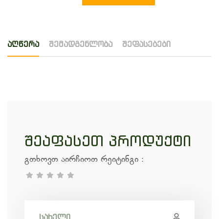
აღწერა
შემადგენლობა
შეფასებები
შეაფასეთ პროდუქტი
გთხოვთ აირჩიოთ რეიტინგი
: