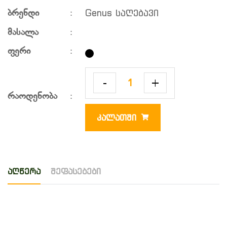
Genus საღებავი
ბრენდი
:
მასალა
:
ფერი
:
-
+
რაოდენობა
:
ᲙᲐᲚᲐᲗᲨᲘ
აღწერა
შეფასებები