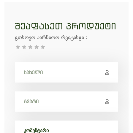
შეაფასეთ პროდუქტი
გთხოვთ აირჩიოთ რეიტინგი
: