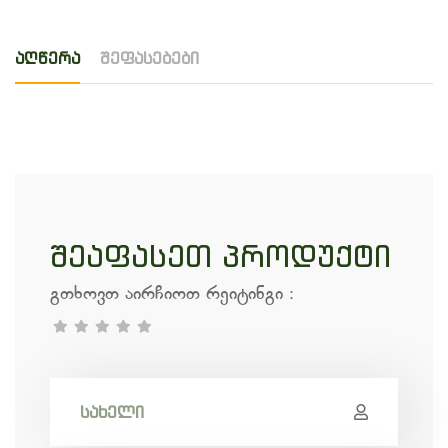
აღწერა
შეფასებები
შეაფასეთ პროდუქტი
გთხოვთ აირჩიოთ რეიტინგი
: