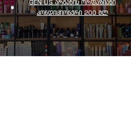
GEN US Არგანის Ორფაზიანი
Კონდიციონერი 200 Მლ