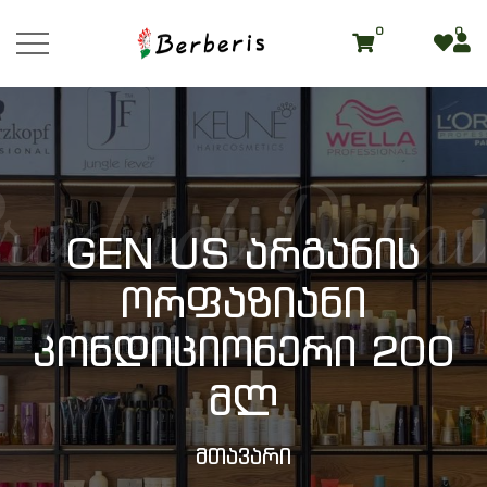
0
0
roduct Detai
GEN US Არგანის
Ორფაზიანი
Კონდიციონერი 200
Მლ
Მთავარი