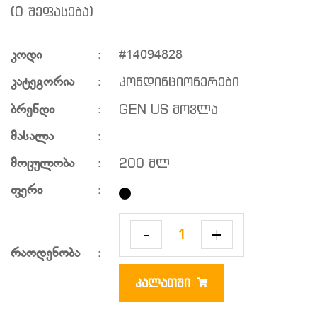
(0 შეფასება)
კოდი
:
#14094828
კონდინციონერები
კატეგორია
:
GEN US მოვლა
ბრენდი
:
მასალა
:
200 მლ
მოცულობა
:
ფერი
:
-
+
რაოდენობა
:
ᲙᲐᲚᲐᲗᲨᲘ