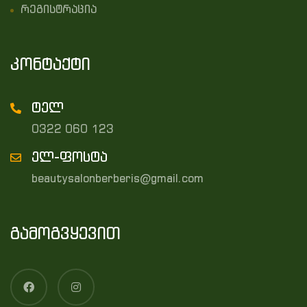
რეგისტრაცია
კონტაქტი
ტელ
0322 060 123
ელ-ფოსტა
beautysalonberberis@gmail.com
გამოგვყევით