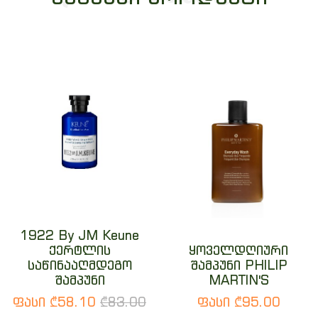
1922 By JM Keune
ქერტლის
ყოველდღიური
საწინააღმდეგო
შამპუნი PHILIP
შამპუნი
MARTIN'S
ფასი ₾58.10
₾83.00
ფასი ₾95.00