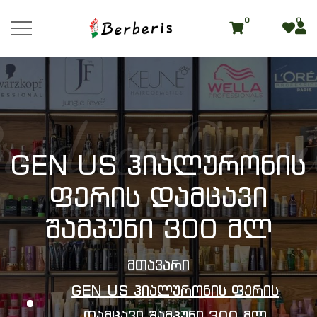
0
0
roduct Detai
GEN US Ჰიალურონის
Ფერის Დამცავი
Შამპუნი 300 Მლ
Მთავარი
GEN US Ჰიალურონის Ფერის
Დამცავი Შამპუნი 300 Მლ