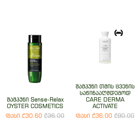
შამპუნი თმის ცვენის
საწინააღმდეგოდ
შამპუნი Sense-Relax
CARE DERMA
OYSTER COSMETICS
ACTIVATE
ფასი ₾30.60
₾36.00
ფასი ₾36.00
₾90.00