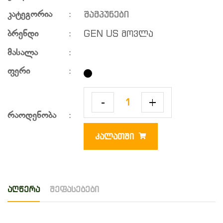
შამპუნები
კატეგორია
:
GEN US მოვლა
ბრენდი
:
მასალა
:
ფერი
:
-
+
რაოდენობა
:
ᲙᲐᲚᲐᲗᲨᲘ
აღწერა
შეფასებები