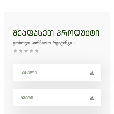
შეაფასეთ პროდუქტი
გთხოვთ აირჩიოთ რეიტინგი
: