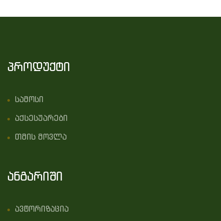
პროდუქტი
სამოსი
აქსესუარები
თმის მოვლა
ანგარიში
ავტორიზაცია