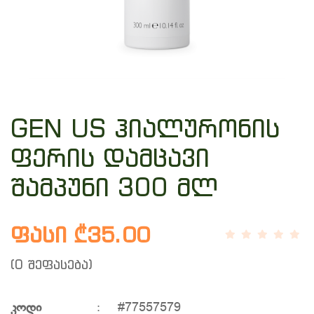
GEN US ჰიალურონის
ფერის დამცავი
შამპუნი 300 მლ
ფასი ₾35.00
(0 შეფასება)
კოდი
:
#77557579