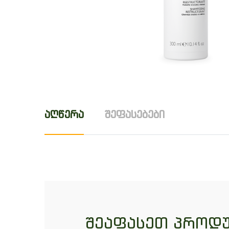
აღწერა
შეფასებები
შეაფასეთ პროდუ