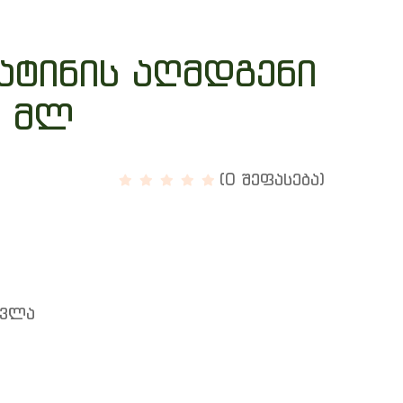
ატინის აღმდგენი
0 მლ
(0 შეფასება)
ოვლა