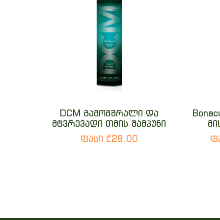
DCM გამომშრალი და
Bonac
მტვრევადი თმის შამპუნი
მი
ფასი ₾28.00
ფ