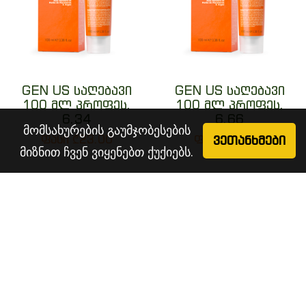
GEN US საღებავი
GEN US საღებავი
100 მლ პროფეს.
100 მლ პროფეს.
6.34
6.66
მომსახურების გაუმჯობესების
ვეთანხმები
ფასი ₾23.00
ფასი ₾23.00
მიზნით ჩვენ ვიყენებთ ქუქიებს.