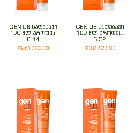
GEN US საღებავი
GEN US საღებავი
100 მლ პროფეს.
100 მლ პროფეს.
6.14
6.32
ფასი ₾23.00
ფასი ₾23.00